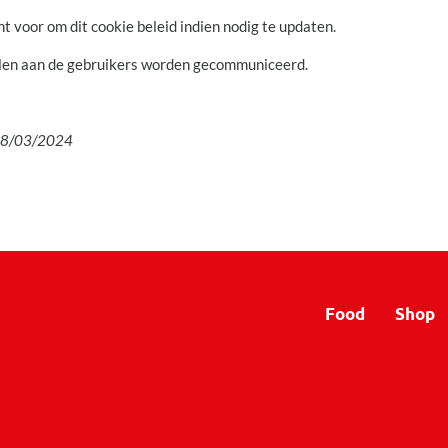
t voor om dit cookie beleid indien nodig te updaten.
llen aan de gebruikers worden gecommuniceerd.
: 08/03/2024
Food
Shop