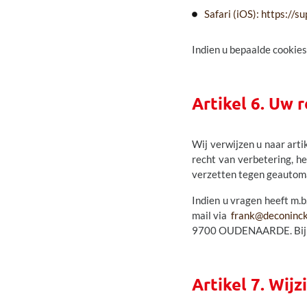
Safari (iOS): https:/
Indien u bepaalde cookies
Artikel 6. Uw 
Wij verwijzen u naar arti
recht van verbetering, he
verzetten tegen geautomat
Indien u vragen heeft m.b
mail via
frank@deconinc
9700 OUDENAARDE. Bij der
Artikel 7. Wijz