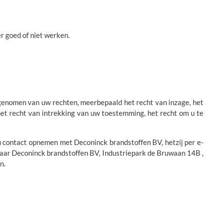
r goed of niet werken.
opgenomen van uw rechten, meerbepaald het recht van inzage, het
 het recht van intrekking van uw toestemming, het recht om u te
n u contact opnemen met Deconinck brandstoffen BV, hetzij per e-
naar Deconinck brandstoffen BV, Industriepark de Bruwaan 14B ,
n.