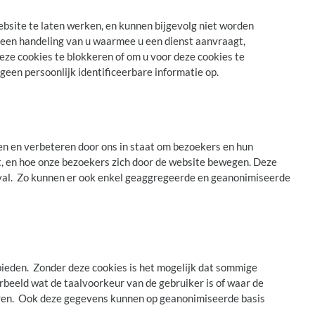
ebsite te laten werken, en kunnen bijgevolg niet worden
n een handeling van u waarmee u een dienst aanvraagt,
deze cookies te blokkeren of om u voor deze cookies te
een persoonlijk identificeerbare informatie op.
en en verbeteren door ons in staat om bezoekers en hun
ht, en hoe onze bezoekers zich door de website bewegen. Deze
eval. Zo kunnen er ook enkel geaggregeerde en geanonimiseerde
 bieden. Zonder deze cookies is het mogelijk dat sommige
rbeeld wat de taalvoorkeur van de gebruiker is of waar de
eren. Ook deze gegevens kunnen op geanonimiseerde basis