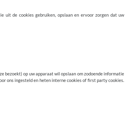
tie uit de cookies gebruiken, opslaan en ervoor zorgen dat uw
eze bezoekt) op uw apparaat wil opslaan om zodoende informatie
r ons ingesteld en heten interne cookies of first party cookies.