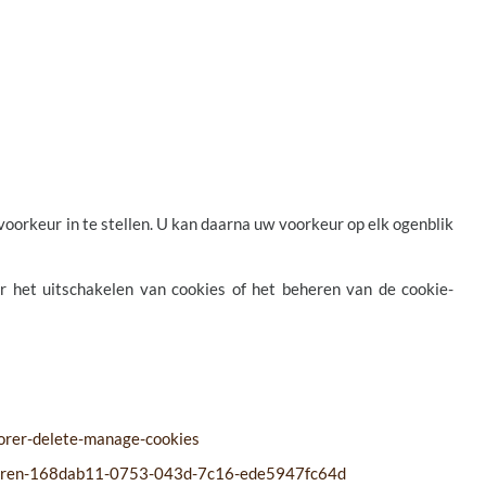
orkeur in te stellen. U kan daarna uw voorkeur op elk ogenblik
er het uitschakelen van cookies of het beheren van de cookie-
lorer-delete-manage-cookies
-beheren-168dab11-0753-043d-7c16-ede5947fc64d