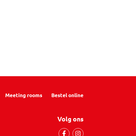
Meeting rooms
Bestel online
Volg ons