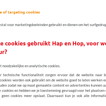
e of targeting cookies
tal voor marketingdoeleinden gebruikt en dienen om het surfgedrag
ke cookies gebruikt Hap en Hop, voor we
ur?
t noodzakelijke en analytische cookies.
 technische functionaliteit zorgen ervoor dat de website naar b
ookies worden ook gebruikt om de website goed te laten werken en
ouden zodat we op maat gemaakte content en advertenties kunnen aa
e cookies en hebben we je toestemming gevraagd voor het plaatsen e
e geen cookies meer opslaat. Daarnaast kun je ook alle informati