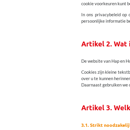
cookie voorkeuren kunt b
In ons privacybeleid op 
persoonlijke informatie be
Artikel 2. Wat 
De website van
Hap en H
Cookies zijn kleine teks
over u te kunnen herinner
Daarnaast gebruiken we o
Artikel 3. Wel
3.1. Strikt noodzakeli