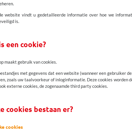
eheren.
de website vindt u gedetailleerde informatie over hoe we informa
veiligd is.
is een cookie?
op
maakt gebruik van cookies.
tbestandjes met gegevens dat een website (wanneer een gebruiker d
en, zoals uw taalvoorkeur of inloginformatie. Deze cookies worden doo
ok externe cookies, de zogenaamde third party cookies.
ke cookies bestaan er?
jke cookies