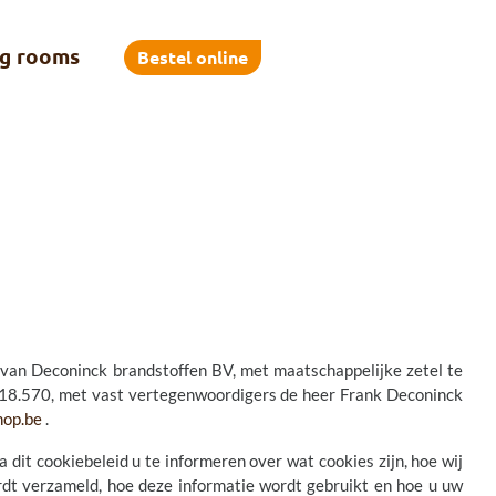
g rooms
Bestel online
t van Deconinck brandstoffen BV, met maatschappelijke zetel te
570, met vast vertegenwoordigers de heer Frank Deconinck
hop.be
.
 dit cookiebeleid u te informeren over wat cookies zijn, hoe wij
rdt verzameld, hoe deze informatie wordt gebruikt en hoe u uw