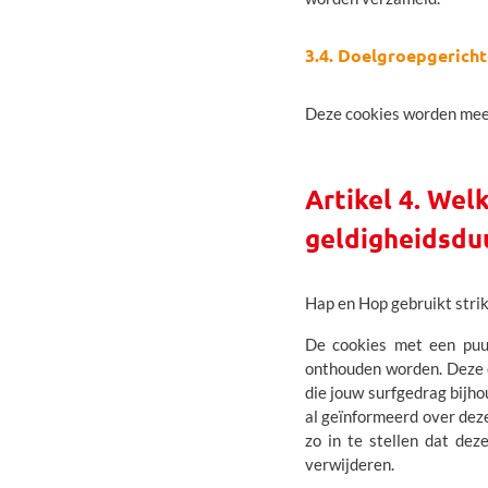
3.4. Doelgroepgericht
Deze cookies worden mees
Artikel 4. Wel
geldigheidsdu
Hap en Hop gebruikt strik
De cookies met een puur
onthouden worden. Deze c
die jouw surfgedrag bijh
al geïnformeerd over dez
zo in te stellen dat dez
verwijderen.