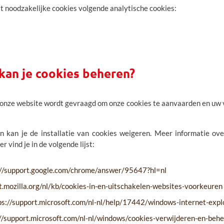
t noodzakelijke cookies volgende analytische cookies:
 kan je cookies beheren?
 onze website wordt gevraagd om onze cookies te aanvaarden en uw vo
en kan je de installatie van cookies weigeren. Meer informatie ov
r vind je in de volgende lijst:
://support.google.com/chrome/answer/95647?hl=nl
rt.mozilla.org/nl/kb/cookies-in-en-uitschakelen-websites-voorkeuren
ttps://support.microsoft.com/nl-nl/help/17442/windows-internet-exp
s://support.microsoft.com/nl-nl/windows/cookies-verwijderen-en