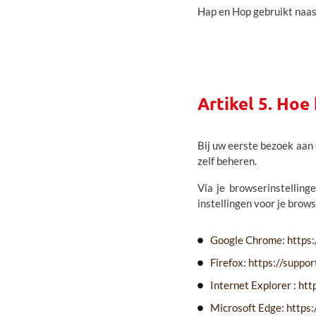
Hap en Hop gebruikt naas
Artikel 5. Hoe
Bij uw eerste bezoek aan
zelf beheren.
Via je browserinstelling
instellingen voor je browse
Google Chrome: https
Firefox: https://suppo
Internet Explorer : h
Microsoft Edge: http