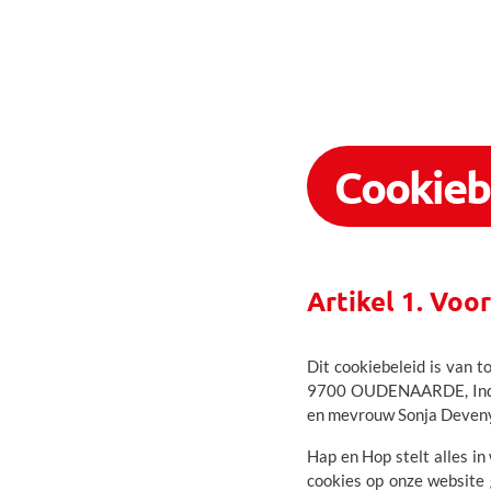
Cookieb
Artikel 1. Voo
Dit cookiebeleid is van 
9700 OUDENAARDE, Indus
en mevrouw Sonja Deveny
Hap en Hop stelt alles in
cookies op onze website 