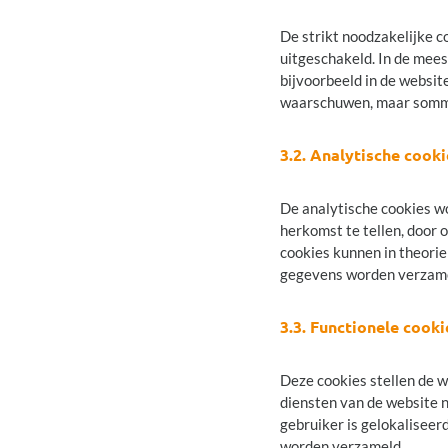
De strikt noodzakelijke c
uitgeschakeld. In de mees
bijvoorbeeld in de websit
waarschuwen, maar sommige
3.2. Analytische cooki
De analytische cookies w
herkomst te tellen, door 
cookies kunnen in theori
gegevens worden verzam
3.3. Functionele cooki
Deze cookies stellen de w
diensten van de website n
gebruiker is gelokalisee
worden verzameld.